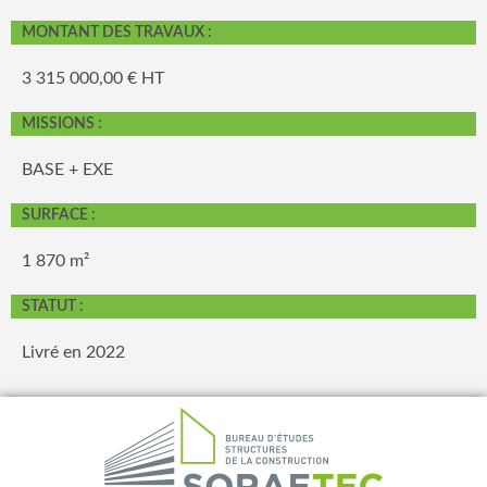
MONTANT DES TRAVAUX :
3 315 000,00 € HT
MISSIONS :
BASE + EXE
SURFACE :
1 870 m²
STATUT :
Livré en 2022