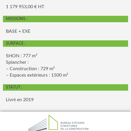
1 179 953,00 € HT
MISSIONS :
BASE + EXE
SURFACE :
SHON : 777 m²
Splancher :
– Construction : 729 m²
– Espaces extérieurs : 1500 m²
STATUT :
Livré en 2019