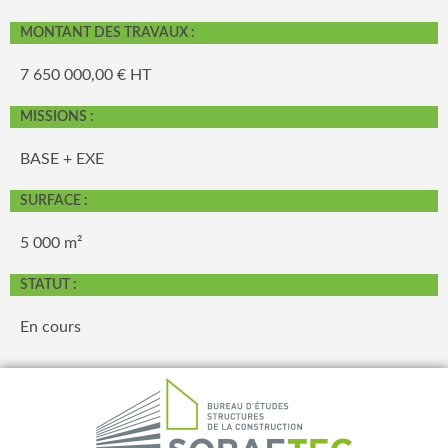
MONTANT DES TRAVAUX :
7 650 000,00 € HT
MISSIONS :
BASE + EXE
SURFACE :
5 000 m²
STATUT :
En cours