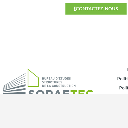
CONTACTEZ-NOUS
Polit
Poli