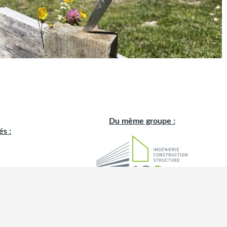
Du même groupe :
és :