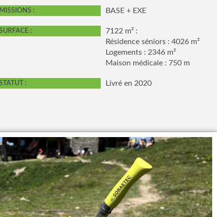
BASE + EXE
MISSIONS :
7122 m² :
SURFACE :
Résidence séniors : 4026 m²
Logements : 2346 m²
Maison médicale : 750 m
Livré en 2020
STATUT :